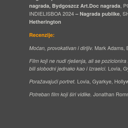
, 
nagrada, Bydgoszcz Art.Doc nagrada
INDIELISBOA 2024
, 
– Nagrada publike
Hetherington
Recenzije:
Mark Adams, 
Moćan, provokativan i dirljiv.
Film koji ne nudi rješenja, ali se pozicionir
Lovia, G
bili slobodni jednako kao i Izraelci.
Lovia, Gyarkye, Holl
Poražavajući portret.
Jonathan Romn
Potreban film koji širi vidike.