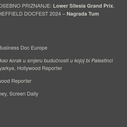
POSEBNO PRIZNANJE:
,
Lower Silesia Grand Prix
SHEFFIELD DOCFEST 2024 –
Nagrada Tum
Business Doc Europe
a kao korak u smjeru budućnosti u kojoj bi Palestinci
yarkye, Hollywood Reporter
ywood Reporter
ey, Screen Daily