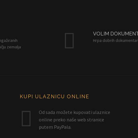
VOLIM DOKUMEN
angažiranih
Hrpa dobrih dokumentar
čju zemalja
KUPI ULAZNICU ONLINE
Od sada možete kupovati ulaznice
online preko naše web stranice
putem PayPala.