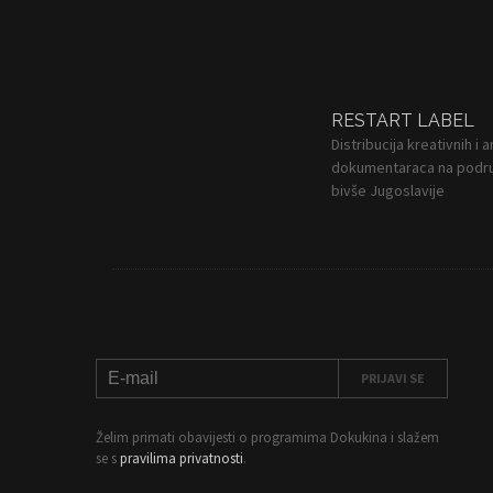
RESTART LABEL
Distribucija kreativnih i 
dokumentaraca na podru
bivše Jugoslavije
Želim primati obavijesti o programima Dokukina i slažem
se s
pravilima privatnosti
.