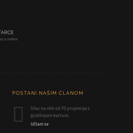
TARCE
aca online
POSTANI NAŠIM ČLANOM
Ulaz na više od 70 projekcija s
godišnjom kartom.
Učlani se