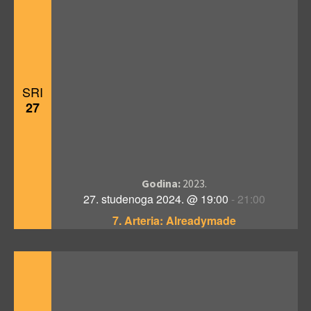
SRI
27
Godina:
2023.
27. studenoga 2024. @ 19:00
-
21:00
7. Arteria: Alreadymade