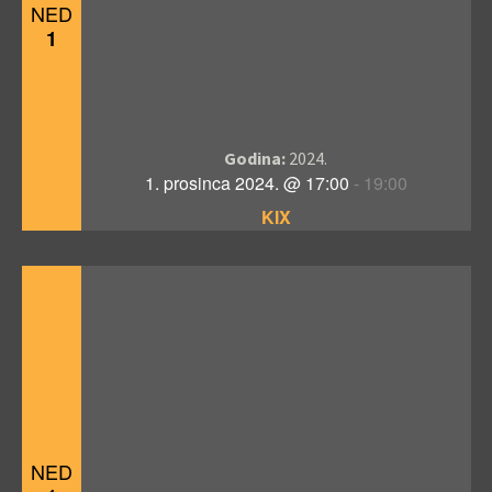
NED
1
Godina:
2024.
1. prosinca 2024. @ 17:00
-
19:00
KIX
NED