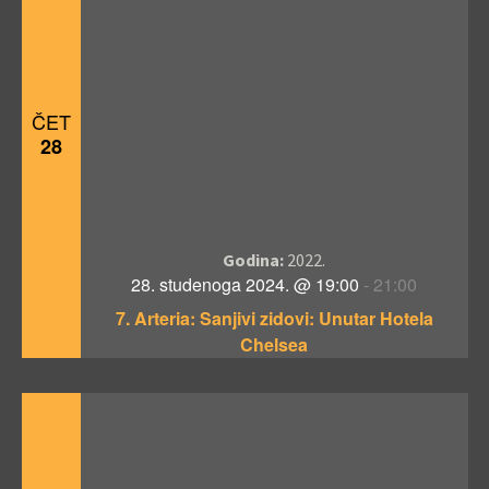
ČET
28
Godina:
2022.
28. studenoga 2024. @ 19:00
-
21:00
7. Arteria: Sanjivi zidovi: Unutar Hotela
Chelsea