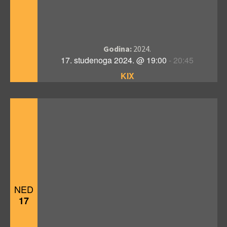
Godina:
2024.
17. studenoga 2024. @ 19:00
-
20:45
KIX
NED
17