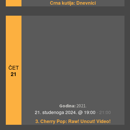
Crna kutija: Dnevnici
ČET
21
Godina:
2021.
21. studenoga 2024. @ 19:00
-
21:00
3. Cherry Pop: Raw! Uncut! Video!