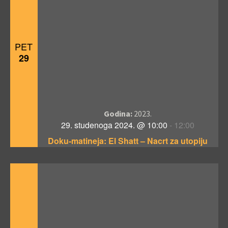
PET
29
Godina:
2023.
29. studenoga 2024. @ 10:00
-
12:00
Doku-matineja: El Shatt – Nacrt za utopiju