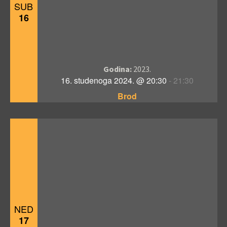
SUB
16
Godina:
2023.
16. studenoga 2024. @ 20:30
-
21:30
Brod
NED
17