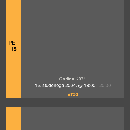
PET
15
Godina:
2023.
15. studenoga 2024. @ 18:00
-
20:00
Brod