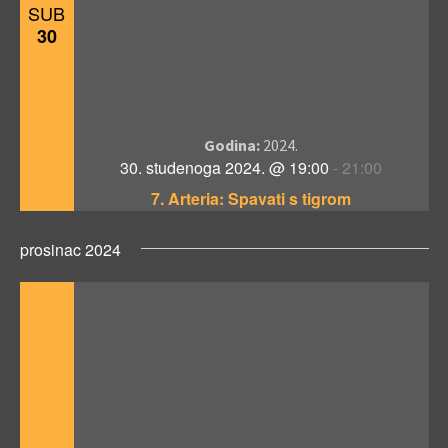
SUB
30
Godina:
2024.
30. studenoga 2024. @ 19:00
-
21:00
7. Arteria: Spavati s tigrom
prosinac 2024