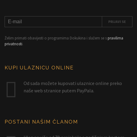
Želim primati obavijesti o programima Dokukina i slažem se s
pravilima
privatnosti
.
KUPI ULAZNICU ONLINE
Od sada možete kupovati ulaznice online preko
naše web stranice putem PayPala.
POSTANI NAŠIM ČLANOM