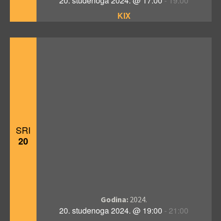
20. studenoga 2024. @ 17:00
-
19:00
KIX
SRI
20
Godina:
2024.
20. studenoga 2024. @ 19:00
-
21:00