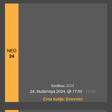
NED
24
Godina:
2024.
24. studenoga 2024. @ 17:00
-
19:00
Crna kutija: Dnevnici