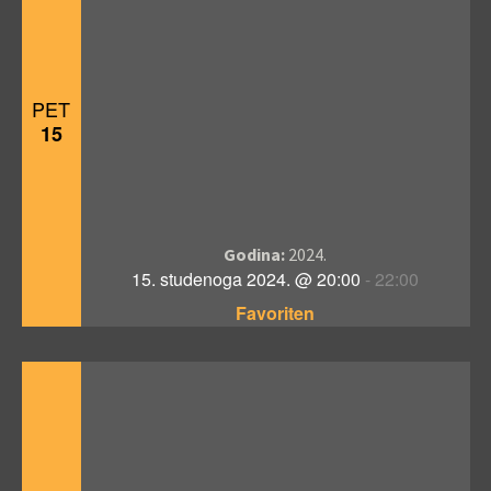
PET
15
Godina:
2024.
15. studenoga 2024. @ 20:00
-
22:00
Favoriten