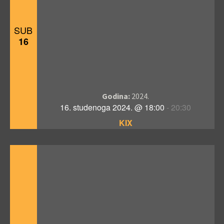
SUB
16
Godina:
2024.
16. studenoga 2024. @ 18:00
-
20:30
KIX