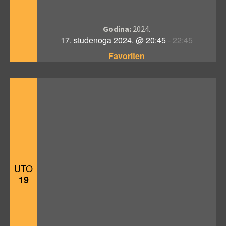
Godina:
2024.
17. studenoga 2024. @ 20:45
-
22:45
Favoriten
UTO
19