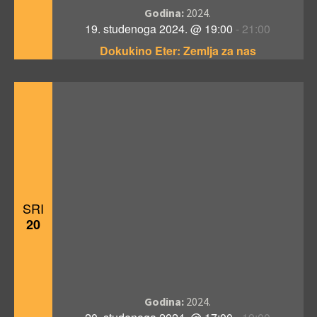
Godina:
2024.
19. studenoga 2024. @ 19:00
-
21:00
Dokukino Eter: Zemlja za nas
SRI
20
Godina:
2024.