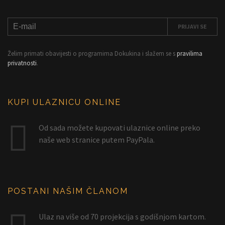
Želim primati obavijesti o programima Dokukina i slažem se s
pravilima
privatnosti
.
KUPI ULAZNICU ONLINE
Od sada možete kupovati ulaznice online preko
naše web stranice putem PayPala.
POSTANI NAŠIM ČLANOM
Ulaz na više od 70 projekcija s godišnjom kartom.